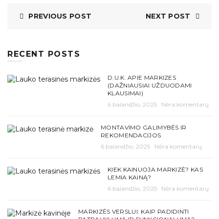
PREVIOUS POST
NEXT POST
RECENT POSTS
D.U.K. APIE MARKIZES
(DAŽNIAUSIAI UŽDUODAMI
KLAUSIMAI)
6 balandžio, 2025
Nėra komentarų
MONTAVIMO GALIMYBĖS IR
REKOMENDACIJOS
6 balandžio, 2025
Nėra komentarų
KIEK KAINUOJA MARKIZĖ? KAS
LEMIA KAINĄ?
6 balandžio, 2025
Nėra komentarų
MARKIZĖS VERSLUI: KAIP PADIDINTI